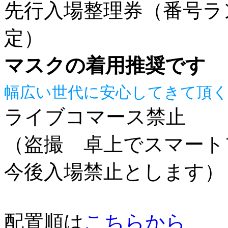
先行入場整理券（番号ランダ
定）
マスクの着用推奨です
幅広い世代に安心してきて頂
ライブコマース禁止
（盗撮 卓上でスマート
今後入場禁止とします）
配置順は
こちらから