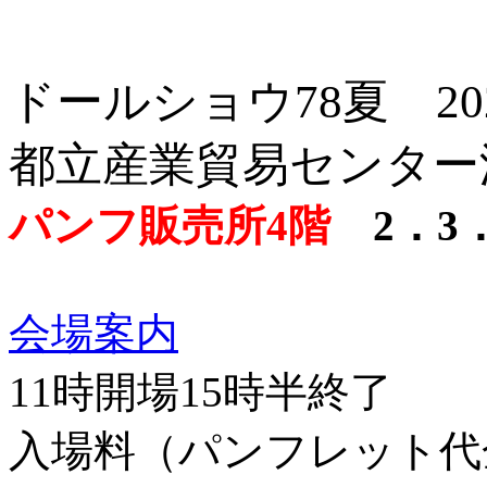
ドールショウ78夏 20
都立産業貿易センター浜
パンフ販売所4階
2．
会場案内
11時開場15時半終了
入場料（パンフレット代