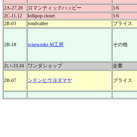
2A-27.28
ロマンティックハッピー
1/6
2C-11.12
lollipop closet
1/6
2B-03
rondvallee
ブライス
2B-18
wireworks М工房
その他
2い-33.34
ワンダショップ
企業
2B-07
ンテンヒウヨダマヤ
ブライス