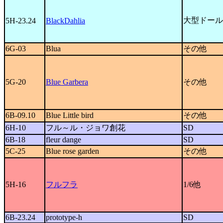
大型ドール
5H-23.24
BlackDahlia
6G-03
Blua
その他
5G-20
Blue Garbera
その他
6B-09.10
Blue Little bird
その他
6H-10
フル～ル・ジョワ創花
SD
6B-18
fleur dange
SD
5C-25
Blue rose garden
その他
5H-16
フルフラ
1/6他
6B-23.24
prototype-h
SD