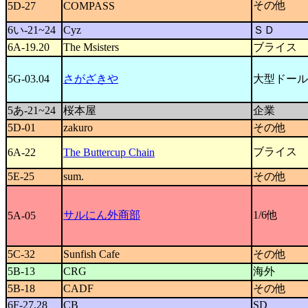
その他
5D-27
COMPASS
6い-21~24
Cyz
ＳＤ
6A-19.20
The Msisters
ブライス
5G-03.04
さがざきや
大型ドール
5あ-21~24
桜本屋
企業
5D-01
zakuro
その他
ブライス
6A-22
The Buttercup Chain
5E-25
sum.
その他
サルにん外商部
1/6他
5A-05
5C-32
Sunfish Cafe
その他
5B-13
CRG
海外
5B-18
CADF
その他
6F-27.28
CB
SD