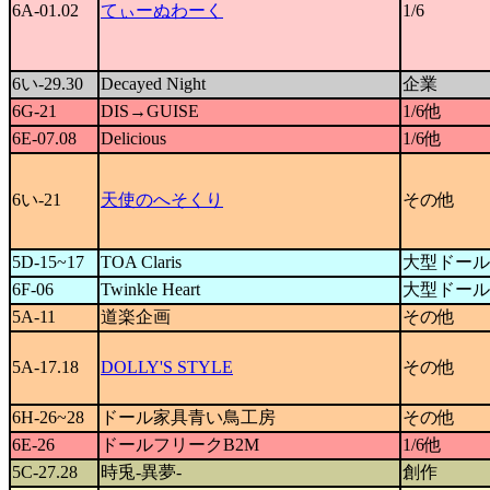
6A-01.02
てぃーぬわーく
1/6
6い-29.30
Decayed Night
企業
6G-21
DIS→GUISE
1/6他
6E-07.08
Delicious
1/6他
6い-21
天使のへそくり
その他
5D-15~17
TOA Claris
大型ドール
6F-06
Twinkle Heart
大型ドール
5A-11
道楽企画
その他
5A-17.18
DOLLY'S STYLE
その他
6H-26~28
ドール家具青い鳥工房
その他
6E-26
ドールフリークB2M
1/6他
5C-27.28
時兎-異夢-
創作