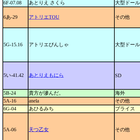
6F-07.08
あとりえ さくら
大型ドール
6あ-29
アトリエTOU
その他
5G-15.16
アトリエぴんしゃ
大型ドール
5い-41.42
あとりえもにら
SD
5B-24
貴方が滲んだ。
海外
5A-16
anela
その他
6G-04
あひるみち
ブライス
5A-06
天つ乙女
その他