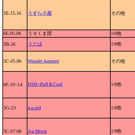
5E-15.16
うずら小屋
その他
6E-05.06
うそくま団
1/6他
うとぱ
1/6他
5B-26
5C-05.06
Wunder kammer
その他
HSB+Puff＆Cool
1/6他
6F-10~14
5G-23
a.q.girl
1/6他
1/6他
5C-07.08
Ag-Moon