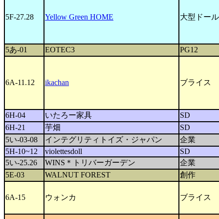
5F-27.28
Yellow Green HOME
大型ドール
5あ-01
EOTEC3
PG12
6A-11.12
ikachan
ブライス
6H-04
いたろー家具
SD
6H-21
芋畑
SD
5い-03-08
インテグリティトイズ・ジャパン
企業
5H-10~12
violettesdoll
SD
5い-25.26
WINS＊トリバーガーデン
企業
5E-03
WALNUT FOREST
創作
6A-15
ウォンカ
ブライス